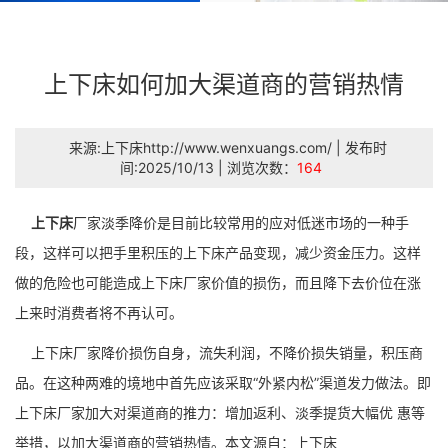
上下床如何加大渠道商的营销热情
来源:上下床http://www.wenxuangs.com/ | 发布时
间:2025/10/13 | 浏览次数：
164
上下床
厂家淡季降价是目前比较常用的应对低迷市场的一种手
段，这样可以把手里积压的上下床产品变现，减少资金压力。这样
做的危险也可能造成上下床厂家价值的损伤，而且降下去价位在涨
上来时消费者将不再认可。
上下床厂家降价损伤自身，流失利润，不降价损失销量，积压商
品。在这种两难的境地中首先应该采取“外紧内松”渠道发力做法。即
上下床厂家加大对渠道商的推力：增加返利、淡季提货大幅优 惠等
举措，以加大渠道商的营销热情。本文源自：上下床