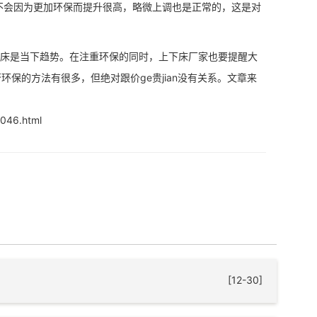
不会因为更加环保而提升很高，略微上调也是正常的，这是对
床是当下趋势。在注重环保的同时，上下床厂家也要提醒大
保的方法有很多，但绝对跟价ge贵jian没有关系。文章来
046.html
[12-30]