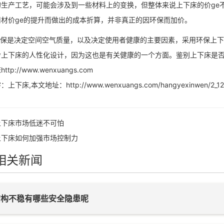
的生产工艺，可能会涉及到一些材料上的变换，但整体来说上下床的价ge
材价ge的提升而做出的成本折算，并非真正的因环保而加价。
保是决定空间空气质量，以及决定使用者健康的主要因素，采用环保上下
上下床的人性化设计，因为这也是有关健康的一个方面。鉴别上下床是否环
tp://www.wenxuangs.com
：上下床,本文地址：
http://www.wenxuangs.com/hangyexinwen/2_12
上下床市场低迷不可怕
上下床如何加强市场控制力
相关新闻
结构不稳有哪些安全隐患呢