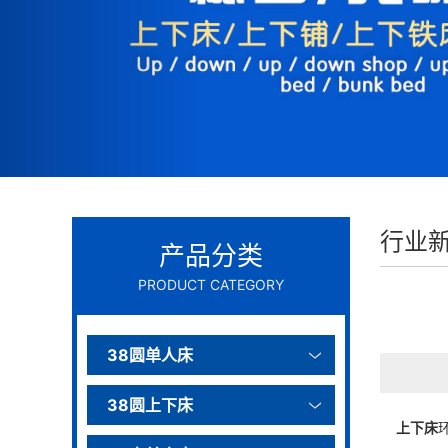
行业
产品分类
PRODUCT CATEGORY
38圆单人床
38圆上下床
上下床