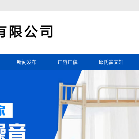
新闻发布
厂容厂貌
邱氏鑫文轩