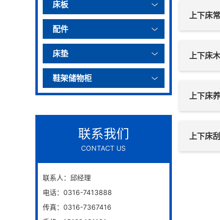
床板
上下床
配件
床垫
上下床
鞋架储物柜
上下床
联系我们
上下床
CONTACT US
联系人：邱经理
电话：0316-7413888
传真：0316-7367416