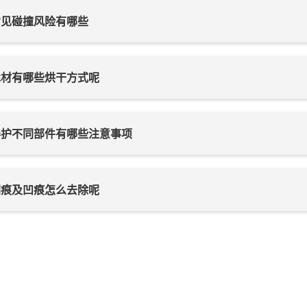
常见碰撞风险有哪些
木材有哪些烘干方式呢
养护不同部件有哪些注意事项
刮痕及凹痕怎么去除呢