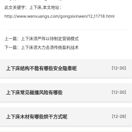
此文关键字：上下床,本文地址：
http://www.wenxuangs.com/gongsixinwen/12_11718.html
上一篇：
上下床须严阵以待制定营销模式
下一篇：
上下床须大力击溃传统盈利战术
上下床结构不稳有哪些安全隐患呢
[12-30]
上下床常见碰撞风险有哪些
[12-30]
上下床木材有哪些烘干方式呢
[12-29]