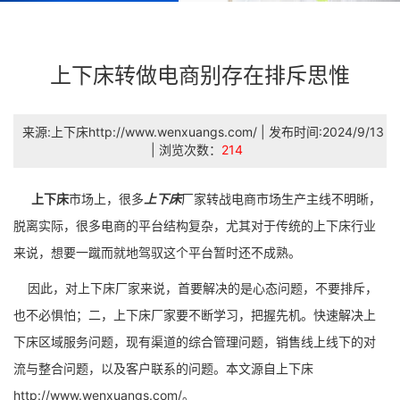
上下床转做电商别存在排斥思惟
来源:上下床http://www.wenxuangs.com/ | 发布时间:2024/9/13
| 浏览次数：
214
上下床
市场上，很多
上下床
厂家转战电商市场生产主线不明晰，
脱离实际，很多电商的平台结构复杂，尤其对于传统的上下床行业
来说，想要一蹴而就地驾驭这个平台暂时还不成熟。
因此，对上下床厂家来说，首要解决的是心态问题，不要排斥，
也不必惧怕；二，上下床厂家要不断学习，把握先机。快速解决上
下床区域服务问题，现有渠道的综合管理问题，销售线上线下的对
流与整合问题，以及客户联系的问题。本文源自上下床
http://www.wenxuangs.com/。